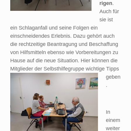
rigen
.
Auch für
sie ist
ein Schlaganfall und seine Folgen ein
einschneidendes Erlebnis. Dazu gehört auch
die rechtzeitige Beantragung und Beschaffung
von Hilfsmitteln ebenso wie Vorbereitungen zu
Hause auf die neue Situation. Hier können die
Mitglieder der Selbsthilfegruppe wichtige T
ipps
geben
.
In
einem
weiter