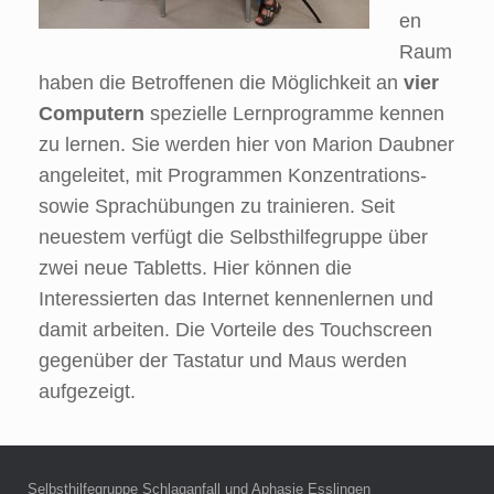
en
Raum
haben die Betroffenen die Möglichkeit an
vier
Computern
spezielle Lernprogramme kennen
zu lernen. Sie werden hier von Marion Daubner
angeleitet, mit Programmen Konzentrations-
sowie Sprachübungen zu trainieren. Seit
neuestem verfügt die Selbsthilfegruppe über
zwei neue Tabletts. Hier können die
Interessierten das Internet kennenlernen und
damit arbeiten. Die Vorteile des Touchscreen
gegenüber der Tastatur und Maus werden
aufgezeigt.
Selbsthilfegruppe Schlaganfall und Aphasie Esslingen